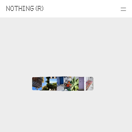
NOTHING (R)