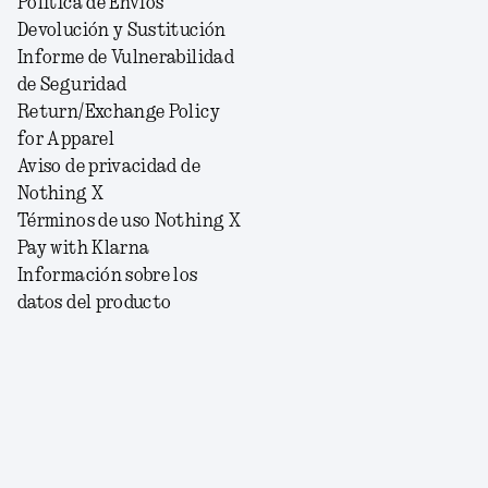
Política de Envíos
Devolución y Sustitución
Informe de Vulnerabilidad
de Seguridad
Return/Exchange Policy
for Apparel
Aviso de privacidad de
Nothing X
Términos de uso Nothing X
Pay with Klarna
Información sobre los
datos del producto