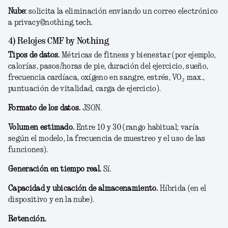
Nube:
solicita la eliminación enviando un correo electrónico
a privacy@nothing.tech.
4) Relojes CMF by Nothing
Tipos de datos.
Métricas de fitness y bienestar (por ejemplo,
calorías, pasos/horas de pie, duración del ejercicio, sueño,
frecuencia cardíaca, oxígeno en sangre, estrés, VO₂ max.,
puntuación de vitalidad, carga de ejercicio).
Formato de los datos.
JSON.
Volumen estimado.
Entre 10 y 30 (rango habitual; varía
según el modelo, la frecuencia de muestreo y el uso de las
funciones).
Generación en tiempo real.
Sí.
Capacidad y ubicación de almacenamiento.
Híbrida
(en el
dispositivo y en la nube).
Retención.