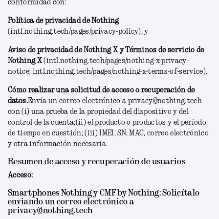
conformidad con:
Política de privacidad de Nothing
(intl.nothing.tech/pages/privacy-policy), y
Aviso de privacidad de Nothing X y Términos de servicio de
Nothing X
(intl.nothing.tech/pages/nothing-x-privacy-
notice; intl.nothing.tech/pages/nothing-x-terms-of-service).
Cómo realizar una solicitud de acceso o recuperación de
datos.
Envía un correo electrónico a privacy@nothing.tech
con (i) una prueba de la propiedad del dispositivo y del
control de la cuenta;(ii) el producto o productos y el período
de tiempo en cuestión; (iii) IMEI, SN, MAC, correo electrónico
y otra información necesaria.
Resumen de acceso y recuperación de usuarios
Acceso:
Smartphones Nothing y CMF by Nothing:
Solicítalo
enviando un correo electrónico a
privacy@nothing.tech