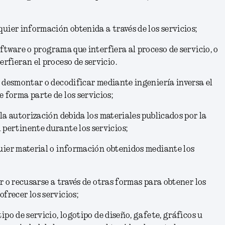
quier información obtenida a través de los servicios;
ftware o programa que interfiera al proceso de servicio, o
erfieran el proceso de servicio.
, desmontar o decodificar mediante ingeniería inversa el
 forma parte de los servicios;
la autorización debida los materiales publicados por la
 pertinente durante los servicios;
uier material o información obtenidos mediante los
r o recusarse a través de otras formas para obtener los
frecer los servicios;
ipo de servicio, logotipo de diseño, gafete, gráficos u