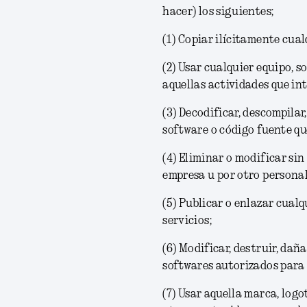
hacer) los siguientes;
(1)
Copiar ilícitamente cual
(2)
Usar cualquier equipo, so
aquellas actividades que int
(3)
Decodificar, descompilar
software o código fuente que
(4)
Eliminar o modificar sin 
empresa u por otro personal
(5)
Publicar o enlazar cualq
servicios;
(6)
Modificar, destruir, daña
softwares autorizados para o
(7)
Usar aquella marca, logot