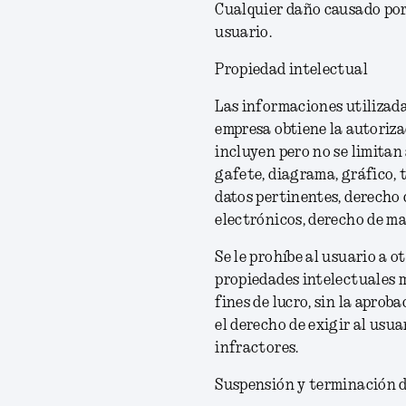
Cualquier daño causado por
usuario.
Propiedad intelectual
Las informaciones utilizada
empresa obtiene la autoriza
incluyen pero no se limitan 
gafete, diagrama, gráfico, t
datos pertinentes, derecho
electrónicos, derecho de ma
Se le prohíbe al usuario a o
propiedades intelectuales 
fines de lucro, sin la aprob
el derecho de exigir al usu
infractores.
Suspensión y terminación d