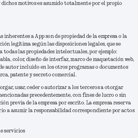
 dichos motivos es asumido totalmente por el propio
s inherentes a App son de propiedad de la empresa o la
ción legítima según las disposiciones legales, que se
a todas las propiedades intelectuales, por ejemplo:
abla, color, diseño de interfaz, marco de maquetación web,
 de autor incluido en los otros programas o documentos
rca, patente y secreto comercial.
torgar, usar, ceder o autorizar a los terceros a otorgar
mencionadas precedentemente, con fines de lucro o sin
ación previa de la empresa por escrito. La empresa reserva
ario a asumir la responsabilidad correspondiente por actos
e servicios