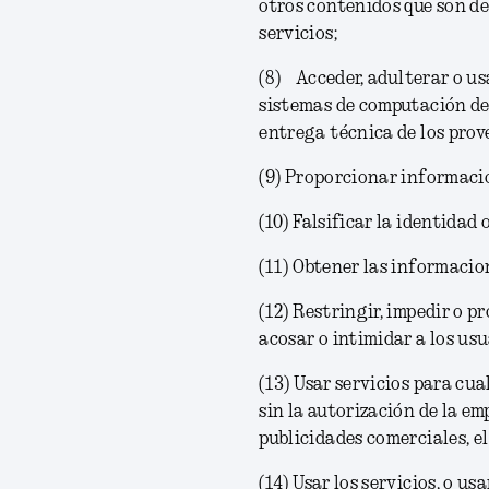
otros contenidos que son de
servicios;
(8) Acceder, adulterar o usa
sistemas de computación de 
entrega técnica de los prov
(9)
Proporcionar informacio
(10)
Falsificar la identidad 
(11)
Obtener las informacion
(12)
Restringir, impedir o pr
acosar o intimidar a los usu
(13)
Usar servicios para cua
sin la autorización de la em
publicidades comerciales, e
(14)
Usar los servicios, o us