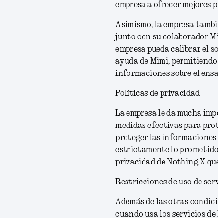
empresa a ofrecer mejores p
Asimismo, la empresa tambi
junto con su colaborador M
empresa pueda calibrar el s
ayuda de Mimi, permitiendo 
informaciones sobre el ens
Políticas de privacidad
La empresa le da mucha impo
medidas efectivas para prot
proteger las informaciones 
estrictamente lo prometid
privacidad de Nothing X que
Restricciones de uso de ser
Además de las otras condici
cuando usa los servicios de