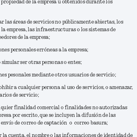
 propiedad de la empresa u obtenidos durante los
r las áreas de servicios no públicamente abiertas, los
la empresa, las infraestructuras o los sistemas de
eedores de la empresa;
nes personales erróneas a la empresa;
o simular ser otras personas o entes;
es pesonales mediante otros usuarios de servicio;
ohibir a cualquier persona al uso de servicios, o amenazar,
arios de servicio;
lquier finalidad comercial o finalidades no autorizadas
presa por escrito, que se incluyen la difusión de las
l envío de correo de captación o correo basura;
ar la cuenta, el nombre o las informaciones de identidad de