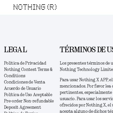
NOTHING (R)
LEGAL
TÉRMINOS DE U
Politica de Privacidad
Los presentes términos de 
Nothing Contest Terms &
Nothing Technology Limited
Conditions
Para usar Nothing X APP, el
Condiciones de Venta
mencionados. Por favor lea
Acuerdo de Usuario
pertinentes, especialmente 
Política de Uso Aceptable
usuario. Para usar los servi
Pre-order Non-refundable
ofrecidos por Nothing X, el 
Deposit Agreement
acepta alguno de dichos térm